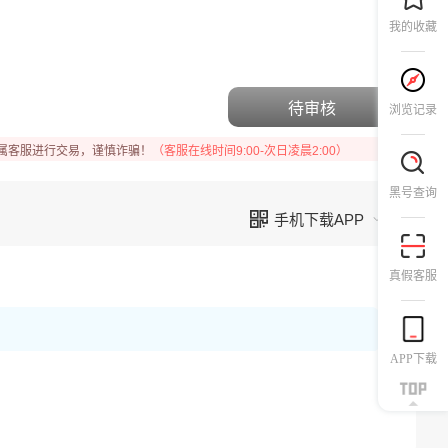
我的收藏
待审核
浏览记录
属客服进行交易，谨慎诈骗！
（客服在线时间9:00-次日凌晨2:00）
黑号查询
手机下载APP
真假客服
APP下载