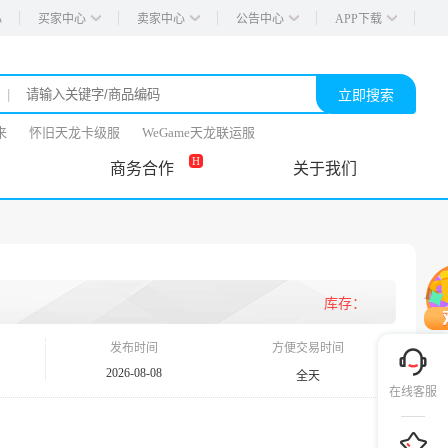
买家中心
卖家中心
公告中心
APP下载
心
|
立即搜索
来
怀旧天龙卡级服
WeGame天龙联运服
H
商务合作
关于我们
库存：
发布时间
方便交易时间
2026-08-08
全天
在线客服