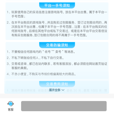
￥
基础信息
展开全部
下载
扫码查看商品详情
客服