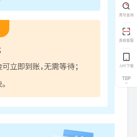
黑号查询
真假客服
APP下载