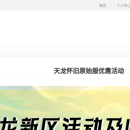
首页
个人中
天龙怀旧原始服优惠活动