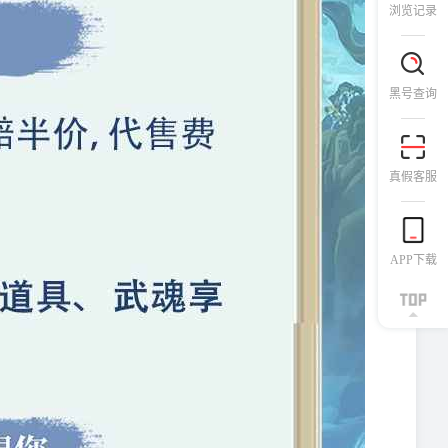
浏览记录
黑号查询
真假客服
APP下载