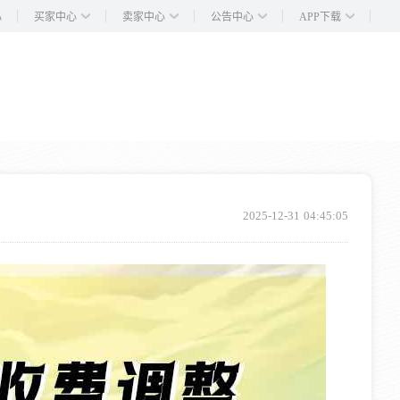
买家中心
卖家中心
公告中心
APP下载
心
2025-12-31 04:45:05